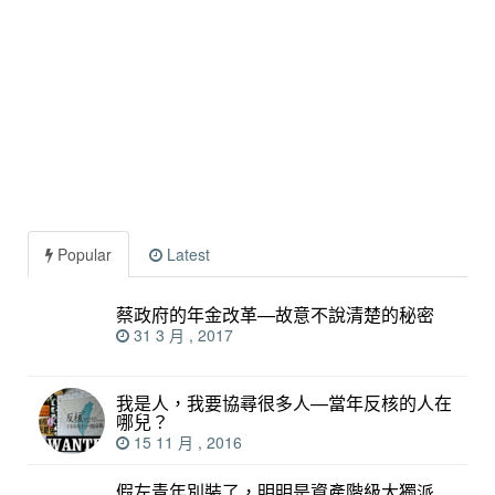
Popular
Latest
蔡政府的年金改革—故意不說清楚的秘密
31 3 月 , 2017
我是人，我要協尋很多人—當年反核的人在
哪兒？
15 11 月 , 2016
假左青年別裝了，明明是資產階級大獨派