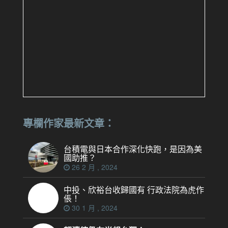
專欄作家最新文章：
台積電與日本合作深化快跑，是因為美
國助推？
26 2 月 , 2024
中投、欣裕台收歸國有 行政法院為虎作
倀！
30 1 月 , 2024