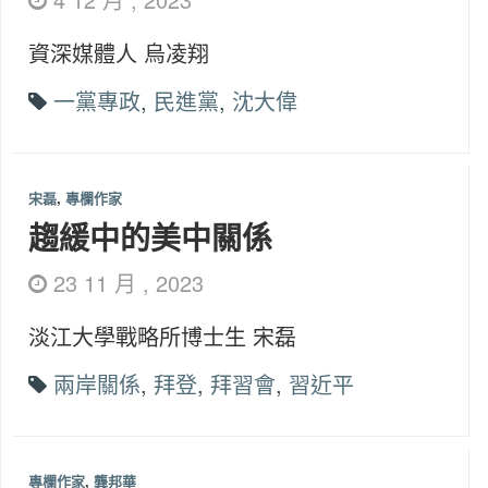
資深媒體人 烏凌翔
一黨專政
,
民進黨
,
沈大偉
宋磊
,
專欄作家
趨緩中的美中關係
23 11 月 , 2023
淡江大學戰略所博士生 宋磊
兩岸關係
,
拜登
,
拜習會
,
習近平
專欄作家
,
龔邦華