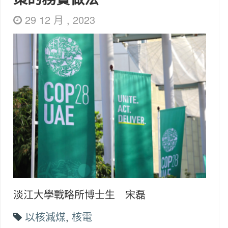
29 12 月 , 2023
淡江大學戰略所博士生 宋磊
以核減煤
,
核電