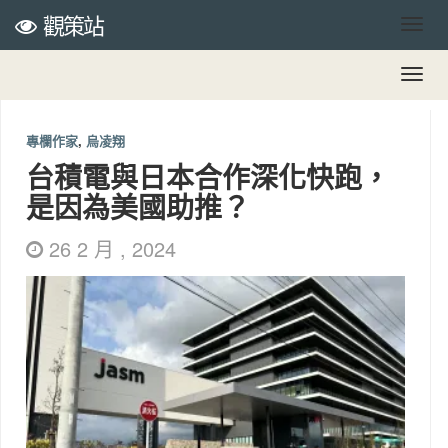
觀策站
專欄作家
,
烏凌翔
台積電與日本合作深化快跑，
是因為美國助推？
26 2 月 , 2024