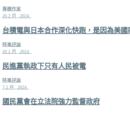
專欄作家
26 2 月 , 2024
台積電與日本合作深化快跑，是因為美國
時事評論
20 2 月 , 2024
民進黨執政下只有人民被電
時事評論
7 2 月 , 2024
國民黨會在立法院強力監督政府