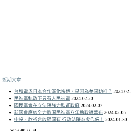
近期文章
台積電與日本合作深化快跑，是因為美國助推？
2024-02-
民進黨執政下只有人民被電
2024-02-20
國民黨會在立法院強力監督政府
2024-02-07
新國會應該全力掀開民進黨八年執政遮羞布
2024-02-05
中投、欣裕台收歸國有 行政法院為虎作倀！
2024-01-30