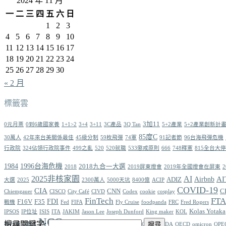
2024 年 11 月
一
二
三
四
五
六
日
1
2
3
4
5
6
7
8
9
10
11
12
13
14
15
16
17
18
19
20
21
22
23
24
25
26
27
28
29
30
« 2 月
標籤雲
3加11
0元月票
0到6歲國家養
1+1>2
3+4
3+11
3C產品
3Q Tan
5+2產業
5+2產業創新計
85度C
30萬人
42年來台美關係最佳
45級分制
59枚飛彈
74軍
91記者節
96台海飛彈危機
行政院
324佔領行政院事件
499之亂
520
520就職
533懲戒原則
666
748釋憲
815全台大
1984
1996台海危機
2018九合一大選
2018
2019屏東燈會
2019年全國燈會在屏東
2025非核家園
AI
AI
Airbnb
ADIZ
大選
2025
2300萬人
5000天坑
8400億
ACIP
COVID-19
CIA
CNN
C
Chiemgauer
CISCO
City Café
CIVD
Codex
cookie
cosplay
FinTech
FTA
FDI
F16V
F35
戰機
Fed
FIFA
Fly Cruise
foodpanda
FRC
Fred Rogers
Kolas Yotaka
IPSOS
IP位址
ISIS
ITA
JAKIM
Jason Lee
Joseph Dunford
King maker
KOL
NCC
搜尋關鍵字:
NBA
NGO
Obama
型社會
NFT
NotMySize
OBIKE
ODA
OECD
omicron
OPE