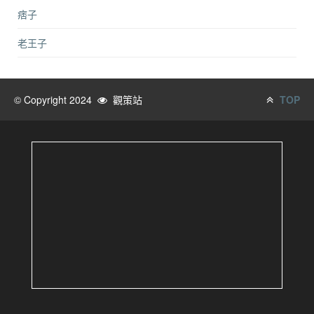
痞子
老王子
© Copyright 2024
觀策站
TOP