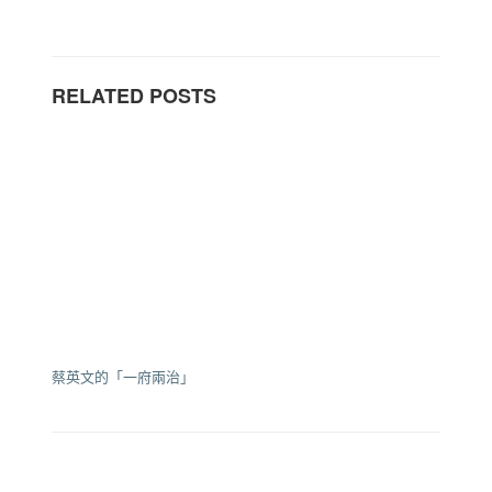
RELATED POSTS
蔡英文的「一府兩治」