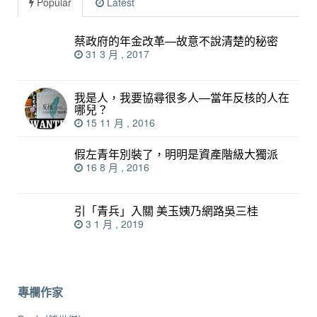
Popular
Latest
蔡政府的年金改革—故意不說清楚的秘密
31 3 月 , 2017
我是人，我要協尋很多人—當年反核的人在
哪兒？
15 11 月 , 2016
假左青年別裝了，明明是資產階級大獨派
16 8 月 , 2016
引「青兵」入關 美玉姨乃網路吳三桂
3 1 月 , 2019
專欄作家