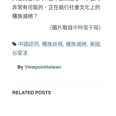
非常有可能的，正在執行社會文化上的
種族滅絕？
（圖片取自
中時電子報
）
中國認同
,
種族歧視
,
種族滅絕
,
美國
,
谷愛凌
By
Viewpointtaiwan
RELATED POSTS