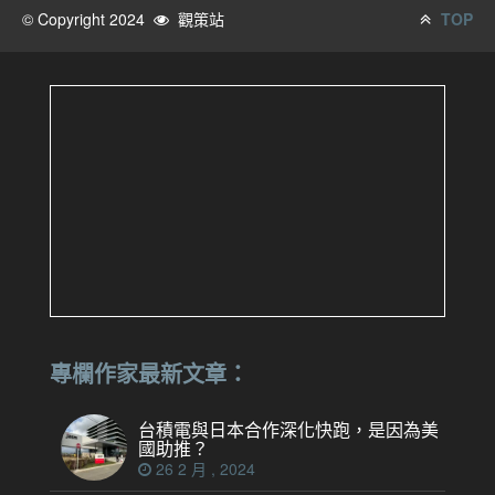
© Copyright 2024
觀策站
TOP
專欄作家最新文章：
台積電與日本合作深化快跑，是因為美
國助推？
26 2 月 , 2024