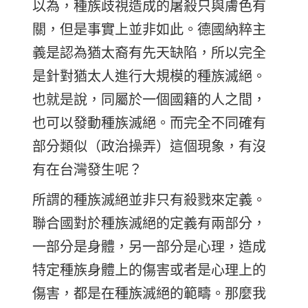
以為，種族歧視造成的屠殺只與膚色有
關，但是事實上並非如此。德國納粹主
義是認為猶太裔有先天缺陷，所以完全
是針對猶太人進行大規模的種族滅絕。
也就是說，同屬於一個國籍的人之間，
也可以發動種族滅絕。而完全不同確有
部分類似（政治操弄）這個現象，有沒
有在台灣發生呢？
所謂的種族滅絕並非只有殺戮來定義。
聯合國對於種族滅絕的定義有兩部分，
一部分是身體，另一部分是心理，造成
特定種族身體上的傷害或者是心理上的
傷害，都是在種族滅絕的範疇。那麼我