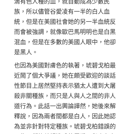
滴有色人種的血，就自動成為少數民
族，所以儘管谷愛凌有一半的白人血
統，但是在美國社會她的另一半血統反
而會被強調，就像歐巴馬明明也是白黑
混血，但是在多數的美國人眼中，他卻
是黑人。
也因為美國對膚色的執著，琥碧戈柏最
近鬧了個大爭議，她在頗受歡迎的談話
性節目上居然堅持表示猶太人遭到大屠
殺非關種族，而只是人與人之間的非人
道行為。此話一出輿論譁然，她後來解
釋說，因為兩者間都是白人，因此她認
為並非針對特定種族。琥碧戈柏錯誤的