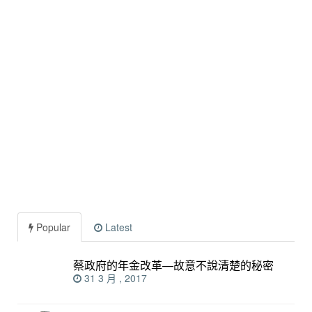
Popular
Latest
蔡政府的年金改革—故意不說清楚的秘密
31 3 月 , 2017