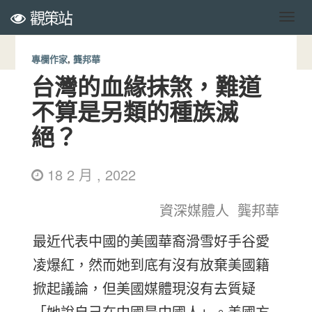
觀策站
專欄作家
,
龔邦華
台灣的血緣抹煞，難道
不算是另類的種族滅
絕？
18 2 月 , 2022
資深媒體人 龔邦華
最近代表中國的美國華裔滑雪好手谷愛
凌爆紅，然而她到底有沒有放棄美國籍
掀起議論，但美國媒體現沒有去質疑
「她說自己在中國是中國人」。美國方