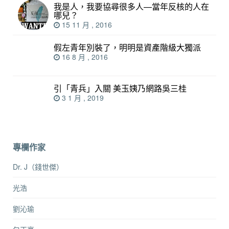
我是人，我要協尋很多人—當年反核的人在
哪兒？
15 11 月 , 2016
假左青年別裝了，明明是資產階級大獨派
16 8 月 , 2016
引「青兵」入關 美玉姨乃網路吳三桂
3 1 月 , 2019
專欄作家
Dr. J（錢世傑）
光浩
劉沁瑜