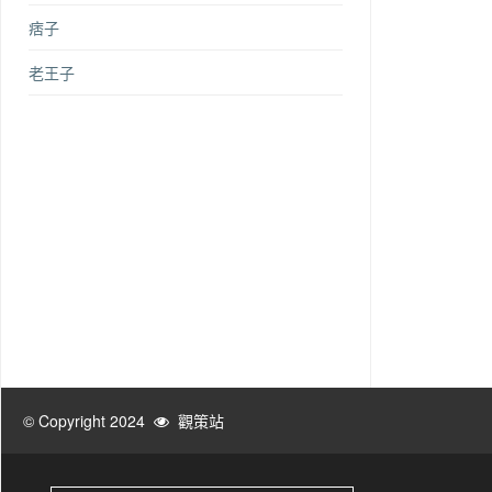
痞子
老王子
© Copyright 2024
觀策站