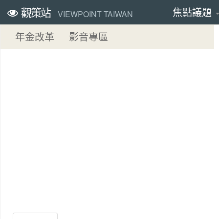
觀策站
焦點議題
VIEWPOINT TAIWAN
年金改革
影音專區