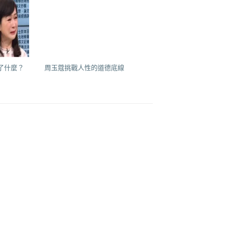
了什麼？
周玉蔻挑戰人性的道德底線