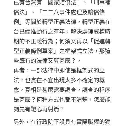
已有台灣有「國家賠償法」、「刑事補
償法」、「二二八事件處理及賠償條
例」等關於轉型正義法律，轉型正義在
台已經推動行之有年，解決處理威權時
期的不正義行為；何須又再以「促進轉
型正義條例草案」之框架式立法，那這
些既有的法律又算甚麼？，
再者，一部法律中即使是框架式的立
法，也實在不宜出現太多不確定的概
念，真相是甚麼需要調查，調查的程序
是甚麼？何種方式也都不清楚，怎麼能
夠先有靶心再射箭？
另外，在行政院下設具有實際職權的獨