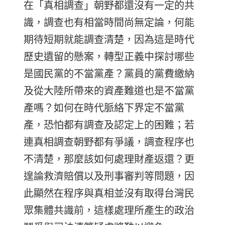
在「真相調查」朝野都還沒有一定的共
識，調查也有相當時間尚無定論，何能
期待短期就能調查清楚，因為這是時代
歷史遺留的懸案，轉型正義中探討哪些
是國民黨的不當黨產？黨員的黨費繳納
及從大陸所帶來的資產難道也是不當黨
產嗎？如何在時代脈絡下界定不當黨
產，恐怕都有調查及認定上的困難；若
連真相調查朝野都有爭議，調查程序也
不清楚，那麼該如何處理財產返還？更
遑論救濟賠償以及刑事審判等問題，因
此顯然在程序與真相並沒有取得台灣民
眾集體共識前，這樣處理所產生的政治