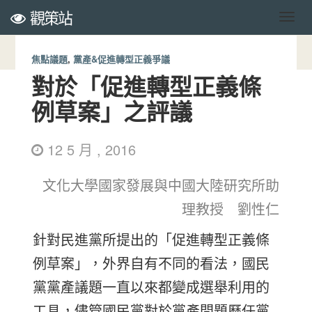
觀策站
焦點議題
,
黨產&促進轉型正義爭議
對於「促進轉型正義條
例草案」之評議
12 5 月 , 2016
文化大學國家發展與中國大陸研究所助
理教授 劉性仁
針對民進黨所提出的「促進轉型正義條
例草案」，外界自有不同的看法，國民
黨黨產議題一直以來都變成選舉利用的
工具，儘管國民黨對於黨產問題歷任黨