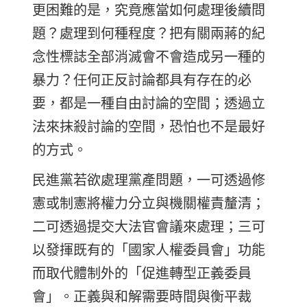
更困難的是，究竟應當如何處理後續問
題？處理到何種程度？把有關兩蔣的紀
念性標誌全部消滅會不會造成另一種的
暴力？任何正反討論都具有存在的必
要，都是一種自由討論的空間；透過立
法來抹殺討論的空間，恐怕也不是最好
的方式。
民進黨若欲處理黨產問題，一可透過修
憲或制憲將權力分立與機關權責釐清；
二可透過提交大法官會議來處理；三可
以發揮既有的「國家人權委員會」功能
而取代體制外的「促進轉型正義委員
會」。正義與和解需要時間與衡平裁