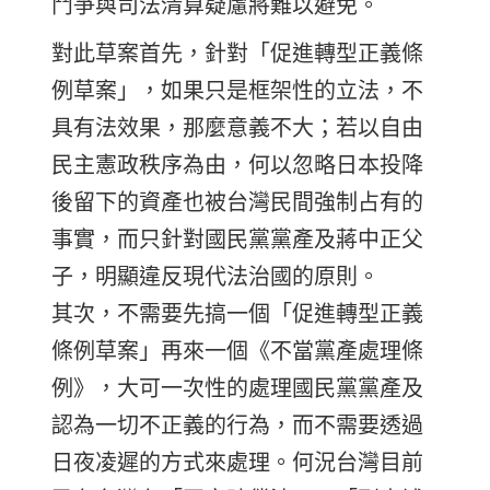
鬥爭與司法清算疑慮將難以避免。
對此草案首先，針對「促進轉型正義條
例草案」，如果只是框架性的立法，不
具有法效果，那麼意義不大；若以自由
民主憲政秩序為由，何以忽略日本投降
後留下的資產也被台灣民間強制占有的
事實，而只針對國民黨黨產及蔣中正父
子，明顯違反現代法治國的原則。
其次，不需要先搞一個「促進轉型正義
條例草案」再來一個《不當黨產處理條
例》，大可一次性的處理國民黨黨產及
認為一切不正義的行為，而不需要透過
日夜凌遲的方式來處理。何況台灣目前