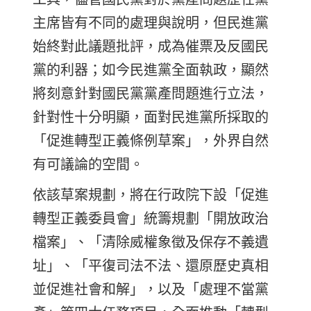
主席皆有不同的處理與說明，但民進黨
始終對此議題批評，成為催票及反國民
黨的利器；如今民進黨全面執政，顯然
將刻意針對國民黨黨產問題進行立法，
針對性十分明顯，面對民進黨所採取的
「促進轉型正義條例草案」，外界自然
有可議論的空間。
依該草案規劃，將在行政院下設「促進
轉型正義委員會」統籌規劃「開放政治
檔案」、「清除威權象徵及保存不義遺
址」、「平復司法不法、還原歷史真相
並促進社會和解」，以及「處理不當黨