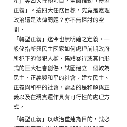
產」等四大任務項目，全面推動「轉型
正義」。這四大任務目標，究竟是處理
政治還是法律問題？亦不無探討的空
間。
「轉型正義」迄今也無明確之定義，一
般係指新興民主國家如何處理前期政府
所犯下的侵犯人權、集體暴行或其他形
式的巨大社會創傷，試圖建立一個較為
民主、正義與和平的社會。建立民主、
正義與和平的社會，需要的是和解與正
義以及在現實運作具有可行性的處理方
式。
「轉型正義」以政治重建為目的，就必