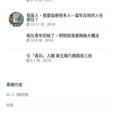
我是人，我要協尋很多人—當年反核的人在
哪兒？
15 11 月 , 2016
假左青年別裝了，明明是資產階級大獨派
16 8 月 , 2016
引「青兵」入關 美玉姨乃網路吳三桂
3 1 月 , 2019
專欄作家
Dr. J（錢世傑）
光浩