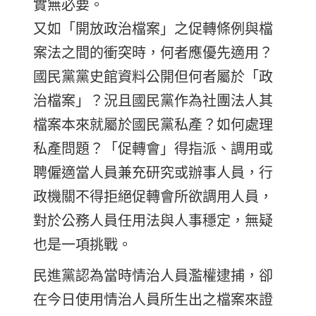
實無必要。
又如「開放政治檔案」之促轉條例與檔
案法之間的衝突時，何者應優先適用？
國民黨黨史館資料公開但何者屬於「政
治檔案」？況且國民黨作為社團法人其
檔案本來就屬於國民黨私產？如何處理
私產問題？「促轉會」得指派、調用或
聘僱適當人員兼充研究或辦事人員，行
政機關不得拒絕促轉會所欲調用人員，
對於公務人員任用法與人事穩定，無疑
也是一項挑戰。
民進黨認為當時情治人員濫權逮捕，卻
在今日使用情治人員所生出之檔案來證