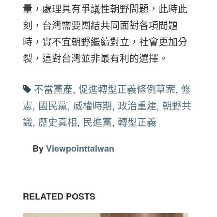
量，處理具有爭議性朝野問題，此時此
刻，台灣需要團結共同面對各項問題
時，實不宜朝野繼續對立，社會更加分
裂，這對台灣並非最有利的選擇。
不當黨產
,
促進轉型正義條例草案
,
修
憲
,
國民黨
,
威權時期
,
政治重建
,
朝野共
識
,
歷史真相
,
民進黨
,
轉型正義
By
Viewpointtaiwan
RELATED POSTS