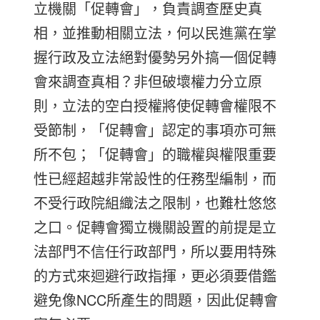
立機關「促轉會」，負責調查歷史真
相，並推動相關立法，何以民進黨在掌
握行政及立法絕對優勢另外搞一個促轉
會來調查真相？非但破壞權力分立原
則，立法的空白授權將使促轉會權限不
受節制，「促轉會」認定的事項亦可無
所不包；「促轉會」的職權與權限重要
性已經超越非常設性的任務型編制，而
不受行政院組織法之限制，也難杜悠悠
之口。促轉會獨立機關設置的前提是立
法部門不信任行政部門，所以要用特殊
的方式來迴避行政指揮，更必須要借鑑
避免像NCC所產生的問題，因此促轉會