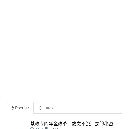
Popular
Latest
蔡政府的年金改革—故意不說清楚的秘密
31 3 月 , 2017