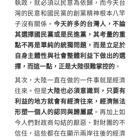
執政，就必須以民意為依歸，而今天台
灣的民意和國民黨的創黨精神根本八竿
子沒有關係。
今天許多的台灣人，不論
其選擇國民黨或是民進黨，其考量的重
點不再是單純的統獨問題，而是立足於
自身主體性與社會整體利益下做出的選
擇，而這一點，正是大陸很難掌控的
。
其次，大陸一直在做的一件事就是經濟
往來。但是
大陸也必須意識到，只要有
利益的地方就會有經濟往來，經濟無法
形塑一個人的認同與歸屬感
。再加上如
今人們對政商勾結的厭惡、對財團的不
信任，這些都在在顯示兩岸往後的經濟