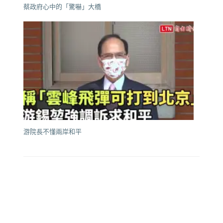
蔡政府心中的「驚嚇」大橋
游院長不懂兩岸和平