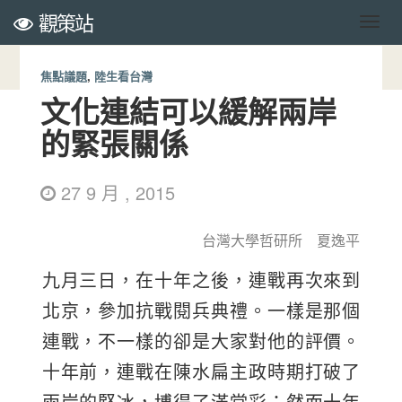
觀策站
焦點議題
,
陸生看台灣
文化連結可以緩解兩岸
的緊張關係
27 9 月 , 2015
台灣大學哲研所 夏逸平
九月三日，在十年之後，連戰再次來到
北京，參加抗戰閱兵典禮。一樣是那個
連戰，不一樣的卻是大家對他的評價。
十年前，連戰在陳水扁主政時期打破了
兩岸的堅冰，博得了滿堂彩；然而十年