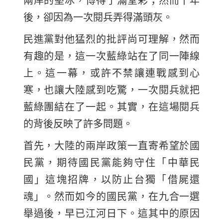
後，卻因為一次閱兵弄得滿頭灰。
民進黨對他猛烈的批評尚可理解，然而
有趣的是，這一次藍綠站在了同一陣線
上。這一幕，或許不禁讓連戰感到心
寒，也讓大陸感到吃驚，一次閱兵就把
藍綠團結在了一起。其實，在這場閱兵
的背後反映了許多問題。
首先，大陸的兩岸政策一直寄希望於國
民黨，期待國民黨能夠守住「中華民
國」這塊招牌，以防止台獨「借屍還
魂」。然而如今的國民黨，在九合一選
舉過後，早已江河日下。這其中的原因