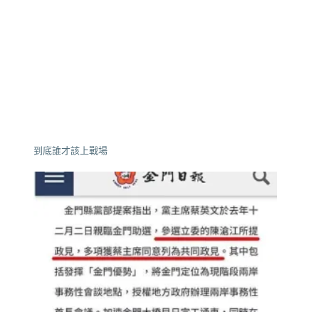
到底誰才該上戰場