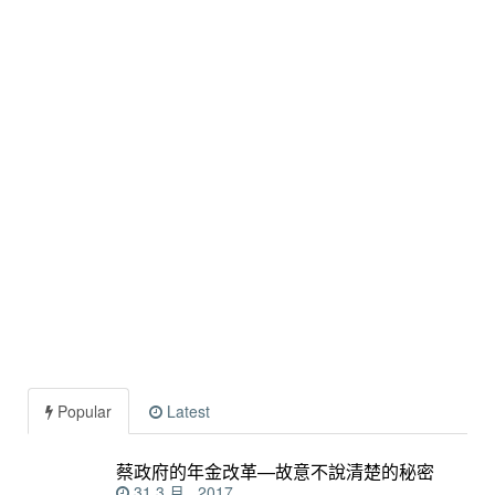
Popular
Latest
蔡政府的年金改革—故意不說清楚的秘密
31 3 月 , 2017