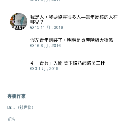
我是人，我要協尋很多人—當年反核的人在
哪兒？
15 11 月 , 2016
假左青年別裝了，明明是資產階級大獨派
16 8 月 , 2016
引「青兵」入關 美玉姨乃網路吳三桂
3 1 月 , 2019
專欄作家
Dr. J（錢世傑）
光浩