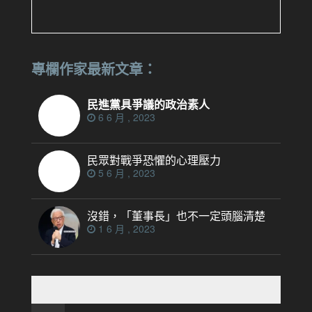
專欄作家最新文章：
民進黨具爭議的政治素人
6 6 月 , 2023
民眾對戰爭恐懼的心理壓力
5 6 月 , 2023
沒錯，「董事長」也不一定頭腦清楚
1 6 月 , 2023
搜
尋
關