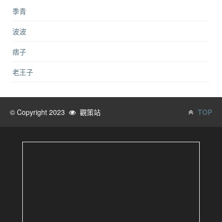
季青
波波
痞子
老王子
© Copyright 2023
觀策站
TOP