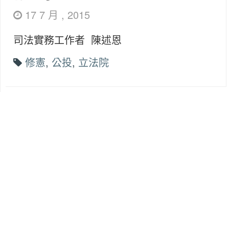
17 7 月 , 2015
司法實務工作者 陳述恩
修憲
,
公投
,
立法院