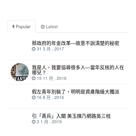
Popular
Latest
蔡政府的年金改革—故意不說清楚的秘密
31 3 月 , 2017
我是人，我要協尋很多人—當年反核的人在
哪兒？
15 11 月 , 2016
假左青年別裝了，明明是資產階級大獨派
16 8 月 , 2016
引「青兵」入關 美玉姨乃網路吳三桂
3 1 月 , 2019