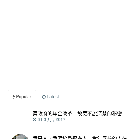
Popular
Latest
蔡政府的年金改革—故意不說清楚的秘密
31 3 月 , 2017
我是人，我要協尋很多人—當年反核的人在