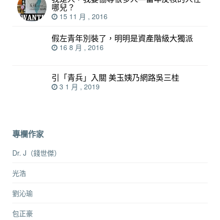
哪兒？
15 11 月 , 2016
假左青年別裝了，明明是資產階級大獨派
16 8 月 , 2016
引「青兵」入關 美玉姨乃網路吳三桂
3 1 月 , 2019
專欄作家
Dr. J（錢世傑）
光浩
劉沁瑜
包正豪