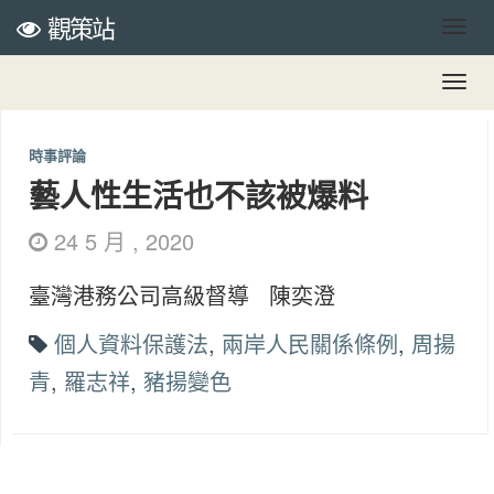
觀策站
時事評論
藝人性生活也不該被爆料
24 5 月 , 2020
臺灣港務公司高級督導 陳奕澄
個人資料保護法
,
兩岸人民關係條例
,
周揚
青
,
羅志祥
,
豬揚變色