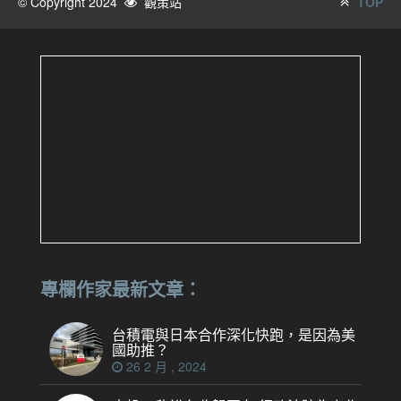
© Copyright 2024
觀策站
TOP
專欄作家最新文章：
台積電與日本合作深化快跑，是因為美
國助推？
26 2 月 , 2024