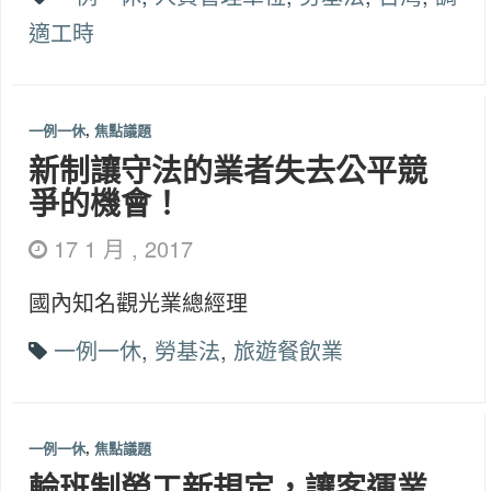
適工時
一例一休
,
焦點議題
新制讓守法的業者失去公平競
爭的機會！
17 1 月 , 2017
國內知名觀光業總經理
一例一休
,
勞基法
,
旅遊餐飲業
一例一休
,
焦點議題
輪班制勞工新規定，讓客運業