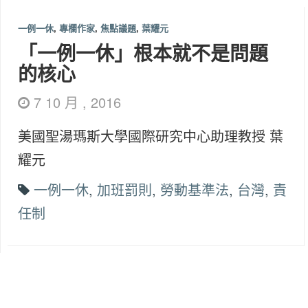
一例一休
,
專欄作家
,
焦點議題
,
葉耀元
「一例一休」根本就不是問題
的核心
7 10 月 , 2016
美國聖湯瑪斯大學國際研究中心助理教授 葉
耀元
一例一休
,
加班罰則
,
勞動基準法
,
台灣
,
責
任制