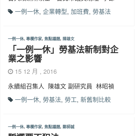
一例一休
,
企業轉型
,
加班費
,
勞基法
一例一休
,
專欄作家
,
焦點議題
,
陳雄文
「一例一休」勞基法新制對企
業之影響
15 12 月 , 2016
永續組召集人 陳雄文 副研究員 林昭禎
一例一休
,
勞基法
,
勞工
,
新舊制比較
一例一休
,
專欄作家
,
焦點議題
,
鄭師誠