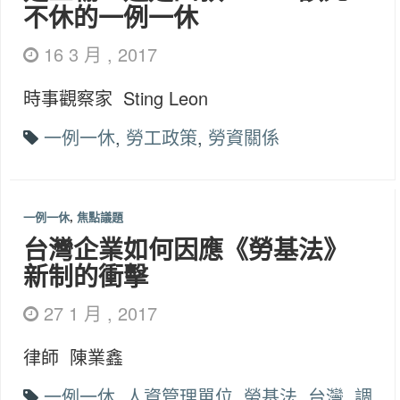
不休的一例一休
16 3 月 , 2017
時事觀察家 Sting Leon
一例一休
,
勞工政策
,
勞資關係
一例一休
,
焦點議題
台灣企業如何因應《勞基法》
新制的衝擊
27 1 月 , 2017
律師 陳業鑫
一例一休
,
人資管理單位
,
勞基法
,
台灣
,
調