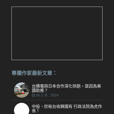
專欄作家最新文章：
台積電與日本合作深化快跑，是因為美
國助推？
26 2 月 , 2024
中投、欣裕台收歸國有 行政法院為虎作
倀！