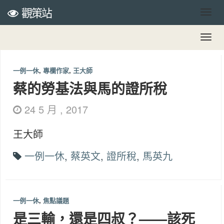
觀策站
一例一休
,
專欄作家
,
王大師
蔡的勞基法與馬的證所稅
24 5 月 , 2017
王大師
一例一休
,
蔡英文
,
證所稅
,
馬英九
一例一休
,
焦點議題
是三輸，還是四叔？——該死