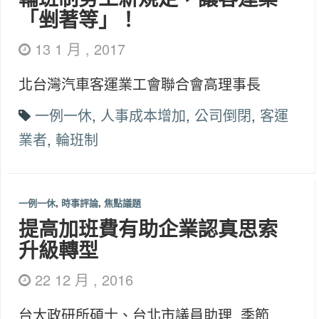
「剉著等」！
13 1 月 , 2017
北台灣汽車客運業工會聯合會高理事長
一例一休
,
人事成本增加
,
公司倒閉
,
客運
業者
,
輪班制
一例一休
,
時事評論
,
焦點議題
提高加班費有助企業認真思索
升級轉型
22 12 月 , 2016
台大政研所碩士、台北市議員助理 季節