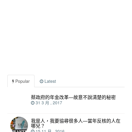
Popular
Latest
蔡政府的年金改革—故意不說清楚的秘密
31 3 月 , 2017
我是人，我要協尋很多人—當年反核的人在
哪兒？
15 11 月 , 2016