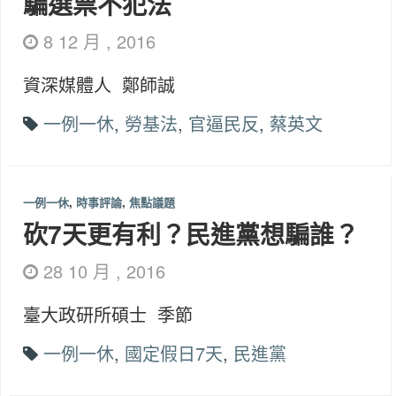
騙選票不犯法
8 12 月 , 2016
資深媒體人 鄭師誠
一例一休
,
勞基法
,
官逼民反
,
蔡英文
一例一休
,
時事評論
,
焦點議題
砍7天更有利？民進黨想騙誰？
28 10 月 , 2016
臺大政研所碩士 季節
一例一休
,
國定假日7天
,
民進黨