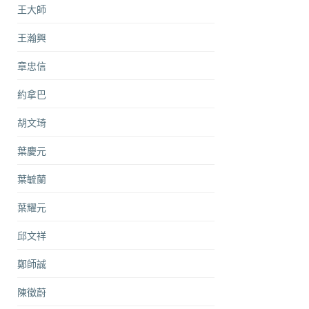
王大師
王瀚興
章忠信
約拿巴
胡文琦
葉慶元
葉毓蘭
葉耀元
邱文祥
鄭師誠
陳徵蔚