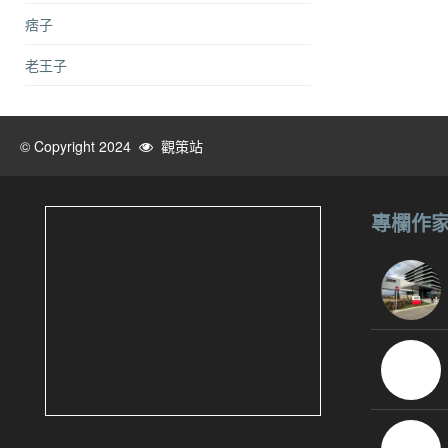
痞子
老王子
© Copyright 2024
觀策站
專欄作