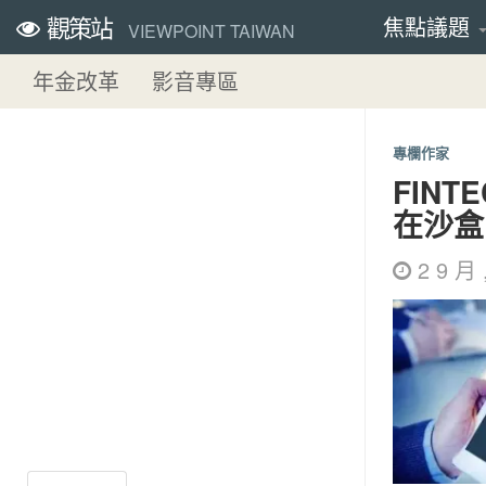
觀策站
焦點議題
VIEWPOINT TAIWAN
年金改革
影音專區
專欄作家
FIN
在沙盒
2 9 月 